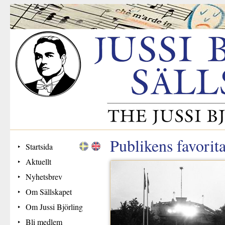
Publikens favorita
Startsida
Aktuellt
Nyhetsbrev
Om Sällskapet
Om Jussi Björling
Bli medlem