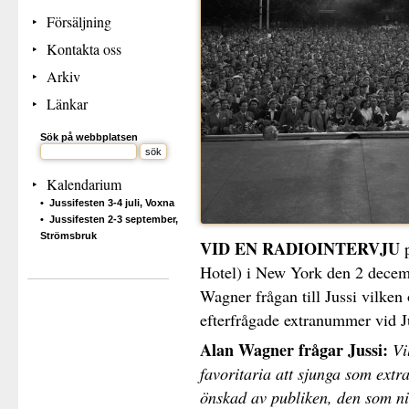
Försäljning
Kontakta oss
Arkiv
Länkar
Sök på webbplatsen
Kalendarium
Jussifesten 3-4 juli, Voxna
Jussifesten 2-3 september,
Strömsbruk
VID EN RADIOINTERVJU
p
Hotel) i New York den 2 dece
Wagner frågan till Jussi vilken
efterfrågade extranummer vid J
Alan Wagner frågar Jussi:
Vi
favoritaria att sjunga som ext
önskad av publiken, den som ni 