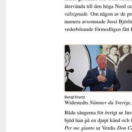
återvända till den höga Nord 
välsignade.
Om någon av de pr
numera avsomnade Jussi Björlin
vederbörande förmodligen fått k
Bengt Krantz
Widestedts
Nämner du Sverige
Båda sångerna för övrigt ur Jus
bjöd han på en djupt känd och f
Per me giunto
ur Verdis
Don Ca