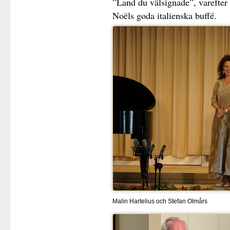
”Land du välsignade”, varefter v
Noëls goda italienska buffé.
Malin Hartelius och Stefan Olmårs