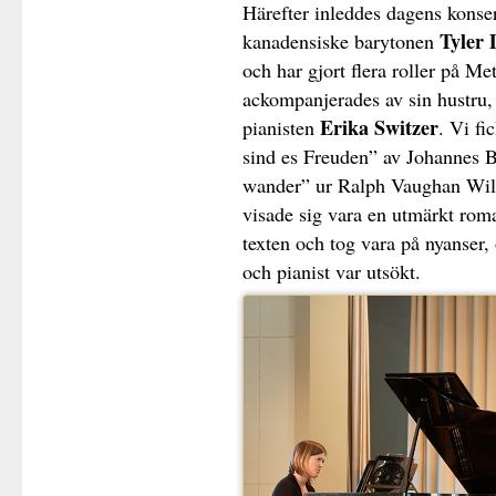
Härefter inleddes dagens konser
Tyler
kanadensiske barytonen
och har gjort flera roller på M
ackompanjerades av sin hustru,
Erika Switzer
pianisten
. Vi fi
sind es Freuden” av Johannes 
wander” ur Ralph Vaughan Wi
visade sig vara en utmärkt rom
texten och tog vara på nyanser,
och pianist var utsökt.