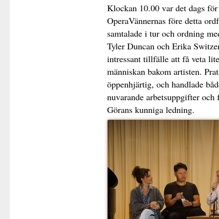
Klockan 10.00 var det dags fö
OperaVännernas före detta ord
samtalade i tur och ordning me
Tyler Duncan och Erika Switzer,
intressant tillfälle att få veta 
människan bakom artisten. Prat
öppenhjärtig, och handlade båd
nuvarande arbetsuppgifter och f
Görans kunniga ledning.