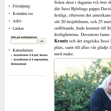
Solen sken i dagarna två över d
Försäljning
där Jussi Björlings pappa David
Kontakta oss
festligt, eftersom det amerikans
Arkiv
sitt 20-årsjubileum, och 25 me
ordförande, hade kommit till St
Länkar
festligheterna. Dessutom fanns
Sök på webbplatsen
Krantz
och det engelska Jussi 
plats, samt till allas vår glädje
Kalendarium
med make.
Jussifesten 3-4 juli, Voxna
Jussifesten 2-3 september,
Strömsbruk