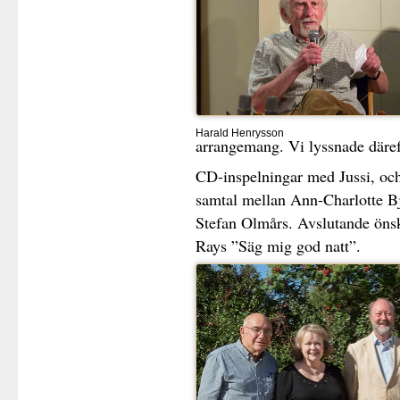
Harald Henrysson
arrangemang. Vi lyssnade däreft
CD-inspelningar med Jussi, och 
samtal mellan Ann-Charlotte B
Stefan Olmårs. Avslutande önsk
Rays ”Säg mig god natt”.