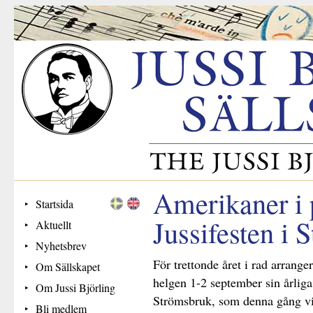
Amerikaner i 
Startsida
Jussifesten i 
Aktuellt
Nyhetsbrev
För trettonde året i rad arrange
Om Sällskapet
helgen 1-2 september sin årliga
Om Jussi Björling
Strömsbruk, som denna gång visa
Bli medlem