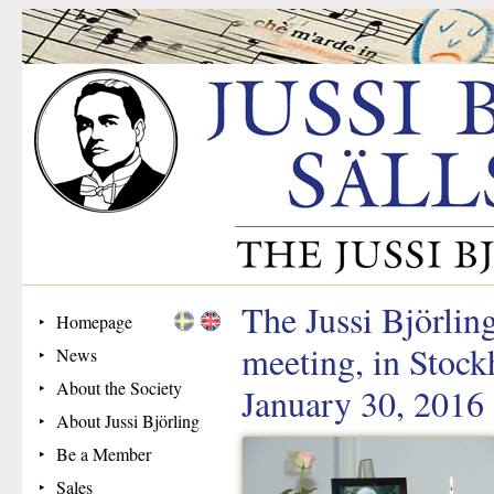
The Jussi Björlin
Homepage
meeting, in Stock
News
About the Society
January 30, 2016
About Jussi Björling
Be a Member
Sales