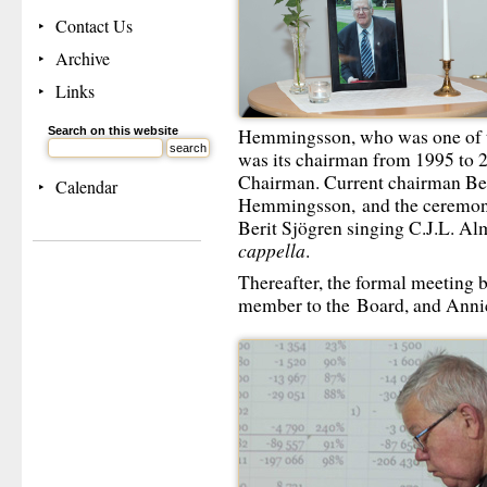
Contact Us
Archive
Links
Search on this website
Hemmingsson, who was one of th
was its chairman from 1995 to 2
Chairman. Current chairman Ben
Calendar
Hemmingsson,
and the ceremo
Berit Sjögren singing C.J.L. Al
cappella
.
Thereafter, the formal meeting 
member to the
Board, and Anni