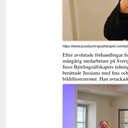
https://www.jussibjorlingsallskapet.c
Efter avslutade förhandlingar fic
mångårig medarbetare på Sverig
Jussi Björlingsällskapets tidn
berättade Jussiana med fina och
bildillustrationer. Han avtack