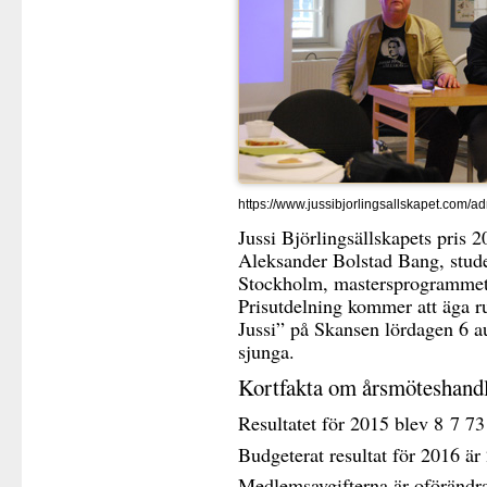
https://www.jussibjorlingsallskapet.co
Jussi Björlingsällskapets pris 20
Aleksander Bolstad Bang, stud
Stockholm, mastersprogrammet 
Prisutdelning kommer att äga r
Jussi” på Skansen lördagen 6 a
sjunga.
Kortfakta om årsmöteshand
Resultatet för 2015 blev 8 7 73
Budgeterat resultat för 2016 är
Medlemsavgifterna är oförändr