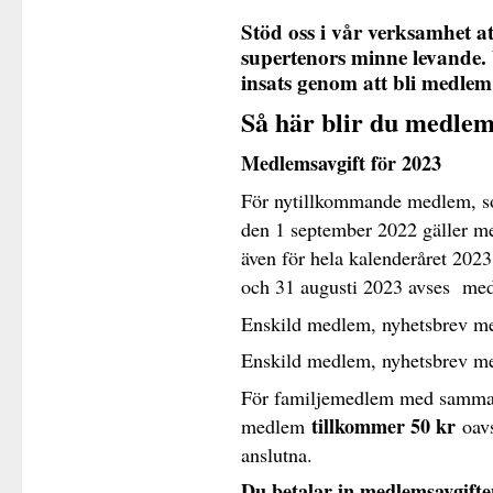
Stöd oss i vår verksamhet at
supertenors minne levande. 
insats genom att bli medlem
Så här blir du medlem
Medlemsavgift för 2023
För nytillkommande medlem, so
den 1 september 2022 gäller me
även för hela kalenderåret 2023
och 31 augusti 2023 avses me
Enskild medlem, nyhetsbr
Enskild medlem, nyhetsbrev
För familjemedlem med samma 
tillkommer 50 kr
medlem
oavs
anslutna.
Du betalar in medlemsavgiften