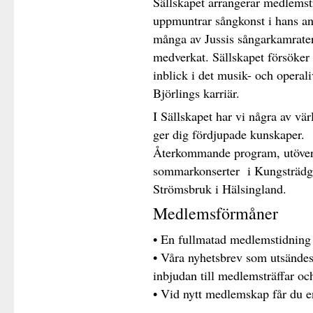
Sällskapet arrangerar medlemsträ
uppmuntrar sångkonst i hans a
många av Jussis sångarkamrater
medverkat. Sällskapet försöke
inblick i det musik- och operal
Björlings karriär.
I Sällskapet har vi några av vä
ger dig fördjupade kunskaper.
Återkommande program, utöver 
sommarkonserter i Kungsträdg
Strömsbruk i Hälsingland.
Medlemsförmåner
• En fullmatad medlemstidning
• Våra nyhetsbrev som utsändes
inbjudan till medlemsträffar och
• Vid nytt medlemskap får du e