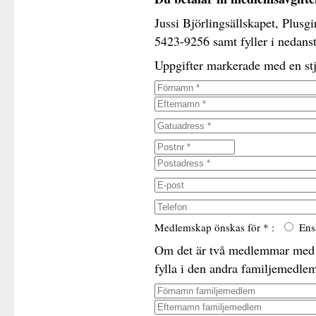
Jussi Björlingsällskapet, Plusg
5423-9256 samt fyller i nedanst
Uppgifter markerade med en stjä
Medlemskap önskas för * :
Ens
Om det är två medlemmar med 
fylla i den andra familjemedle