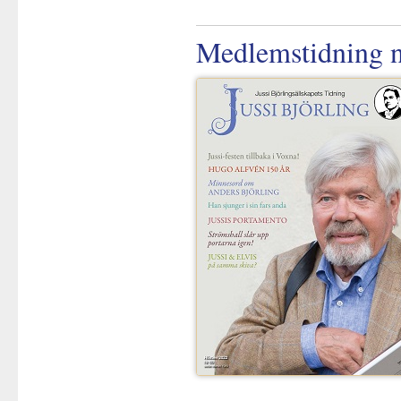
Medlemstidning n