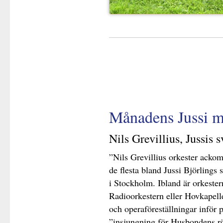
Månadens Jussi m
Nils Grevillius, Jussis 
”Nils Grevillius orkester ackom
de flesta bland Jussi Björlings 
i Stockholm. Ibland är orkeste
Radioorkestern eller Hovkapelle
och operaföreställningar inför p
”insjungning för Husbondens rö