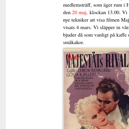
medlemsträff, som äger rum i Hö
den
20 maj,
klockan 13.00. Vi 
nye tekniker att visa filmen Maj
visats 4 mars
. Vi släpper in v
bjuder då som vanligt på kaffe
småkakor.