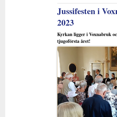
Jussifesten i Vox
2023
Kyrkan ligger i Voxnabruk och
tjugoförsta året!