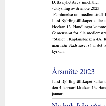
Detta nyhetsbrev innehåller
-Utlysning av årsmöte 2023
-Påminnelse om medlemsträff 
Jussi Björlingsällskapet kallar t
klockan 13. Handlingar kommer
Gemensamt för alla medlemsträf
”Stallet”, Kaplansbacken 4A
man från Stadshuset så är det tv
kyrkan.
Årsmöte 2023
Jussi Björlingsällskapet kallar t
den 4 februari klockan 13. Ha
januari.
Ny bok från vårt