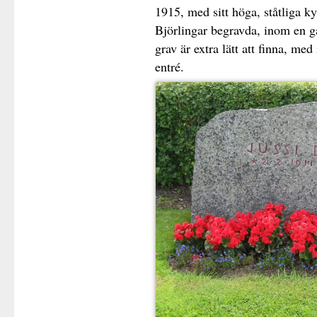
1915, med sitt höga, ståtliga k
Björlingar begravda, inom en ga
grav är extra lätt att finna, me
entré.