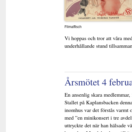
Filmaffisch
Vi hoppas och tror att våra me
underhållande stund tillsamman
Årsmötet 4 febru
En ansenlig skara medlemmar, 
Stallet på Kaplansbacken denna
inomhus var det förstås varmt o
med ”en minikonsert i tre avde
uttryckte det när han hälsade 