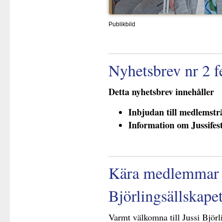
Publikbild
N
yhetsbrev nr 2 
Detta nyhetsbrev innehåller
Inbjudan till medlemstr
Information om Jussifest
Kära medlemmar i
Björlingsällskapet
Varmt välkomna till Jussi Björ