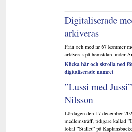
Digitaliserade me
arkiveras
Från och med nr 67 kommer med
arkiveras på hemsidan under Ar
Klicka här och skrolla ned för
digitaliserade numret
”Lussi med Jussi
Nilsson
Lördagen den 17 december 202
medlemsträff, tidigare kallad ”
lokal ”Stallet” på Kaplansback