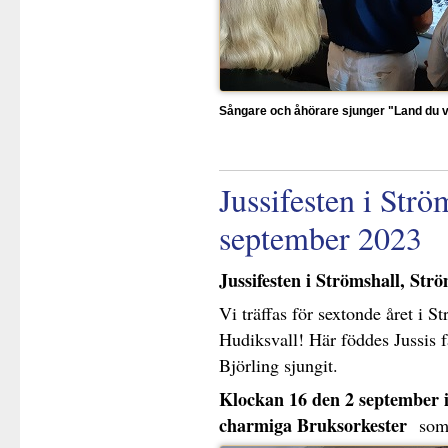
Sångare och åhörare sjunger "Land du 
Jussifesten i Str
september 2023
Jussifesten i Strömshall, St
Vi träffas för sextonde året i 
Hudiksvall! Här föddes Jussis f
Björling sjungit.
Klockan 16 den 2 september 
charmiga Bruksorkester
som 