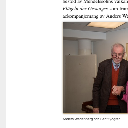
bestod av Mendelssohns välkän
Flügeln des Gesanges
som framf
ackompanjemang av Anders Wa
Anders Wadenberg och Berit Sjögren