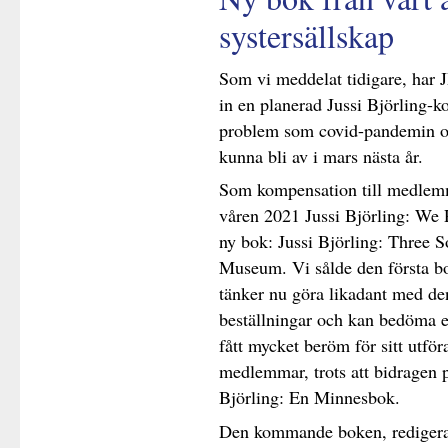
systersällskap
Som vi meddelat tidigare, har 
in en planerad Jussi Björling-k
problem som covid-pandemin or
kunna bli av i mars nästa år.
Som kompensation till medle
våren 2021 Jussi Björling: We 
ny bok: Jussi Björling: Three 
Museum. Vi sålde den första b
tänker nu göra likadant med den 
beställningar och kan bedöma
fått mycket beröm för sitt utfö
medlemmar, trots att bidragen p
Björling: En Minnesbok.
Den kommande boken, redigerad