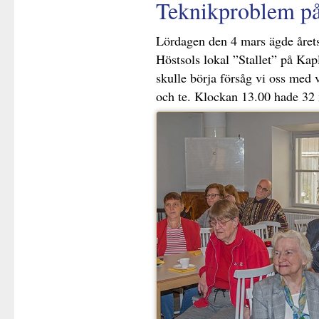
Teknikproblem på
Lördagen den 4 mars ägde årets
Höstsols lokal ”Stallet” på Ka
skulle börja försåg vi oss med
och te. Klockan 13.00 hade 32