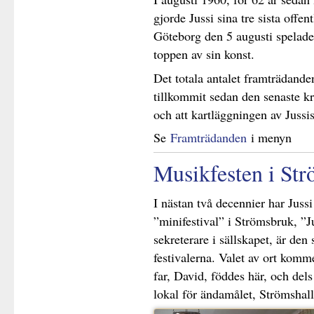
gjorde Jussi sina tre sista offe
Göteborg den 5 augusti spelades
toppen av sin konst.
Det totala antalet framträdande
tillkommit sedan den senaste kr
och att kartläggningen av Jussis 
Se
Framträdanden
i menyn
Musikfesten i Str
I nästan två decennier har Juss
”minifestival” i Strömsbruk, ”J
sekreterare i sällskapet, är den
festivalerna. Valet av ort komme
far, David, föddes här, och dels
lokal för ändamålet, Strömshall