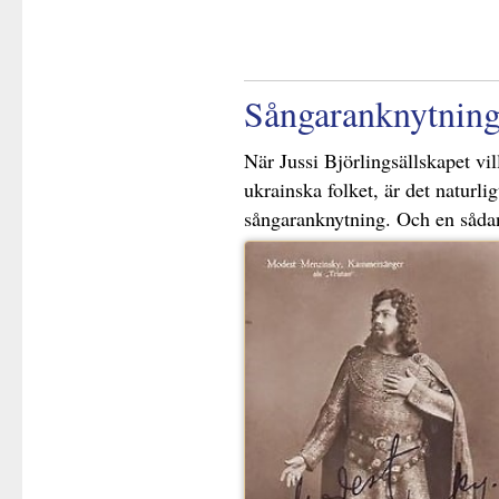
Sångaranknytning 
När Jussi Björlingsällskapet vill
ukrainska folket, är det naturlig
sångaranknytning. Och en sådan