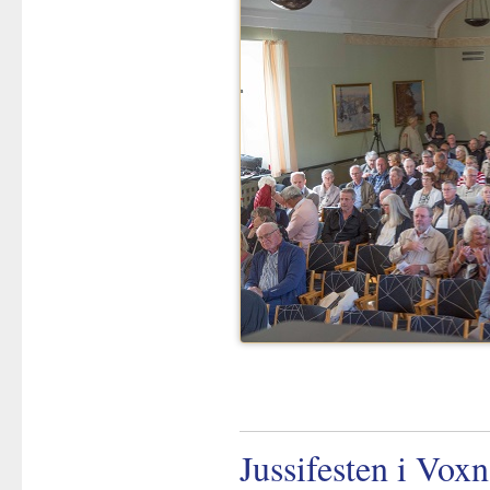
Jussifesten i Vox