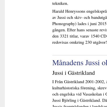
tekniken.
Harald Henryssons engelskspråk
av Jussi och skiv- och bandutg
Phonography) lades i juni 2015 u
gången. Efter hans senaste revi
den 3321 titlar, varav 1540 CD-
redovisas omkring 230 utgåvor!
Månadens Jussi o
Jussi i Gästrikland
I Från Gästrikland 2001-2002, 
kulturhistoriska förening, skrev
och engelska vid Vasaskolan i G
Jussi Björling i Gästrikland. D
Jussis framträdanden i landskap