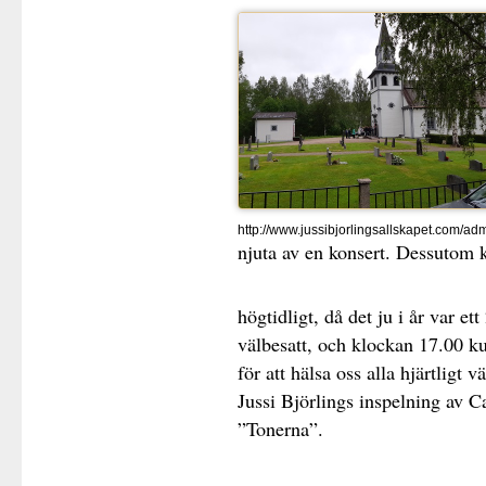
http://www.jussibjorlingsallskapet.com/adm
njuta av en konsert. Dessutom k
högtidligt, då det ju i år var e
välbesatt, och klockan 17.00 
för att hälsa oss alla hjärtligt 
Jussi Björlings inspelning av 
”Tonerna”.