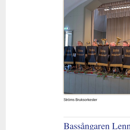
Ströms Bruksorkester
Bassångaren Lenn