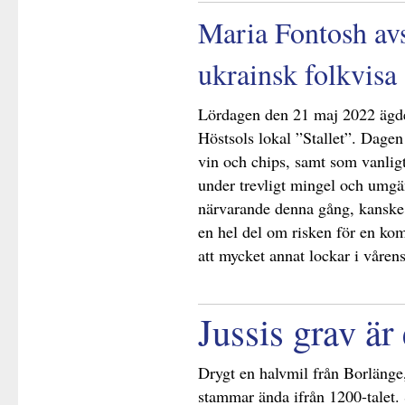
Maria Fontosh av
ukrainsk folkvi
Lördagen den 21 maj 2022 ägde
Höstsols lokal ”Stallet”. Dagen
vin och chips, samt som vanligt 
under trevligt mingel och umgä
närvarande denna gång, kanske b
en hel del om risken för en k
att mycket annat lockar i våren
Jussis grav är
Drygt en halvmil från Borlänge
stammar ända ifrån 1200-talet. 