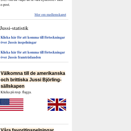
e-post.
Mer om medlemskapet
Jussi-statistik
Klicka här för att komma till förteckningar
över Jussis inspelningar
Klicka här för att komma till förteckningar
över Jussis framträdanden
Välkomna till de amerikanska
och brittiska Jussi Björling-
sällskapen
Klicka på resp. flagga.
Våra favoritinspelningar