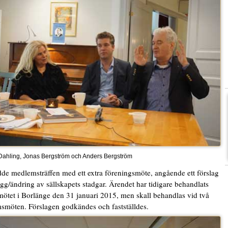
ahling, Jonas Bergström och Anders Bergström
dde medlemsträffen med ett extra föreningsmöte, angående ett förslag
ägg/ändring av sällskapets stadgar. Ärendet har tidigare behandlats
mötet i Borlänge den 31 januari 2015, men skall behandlas vid två
möten. Förslagen godkändes och fastställdes.