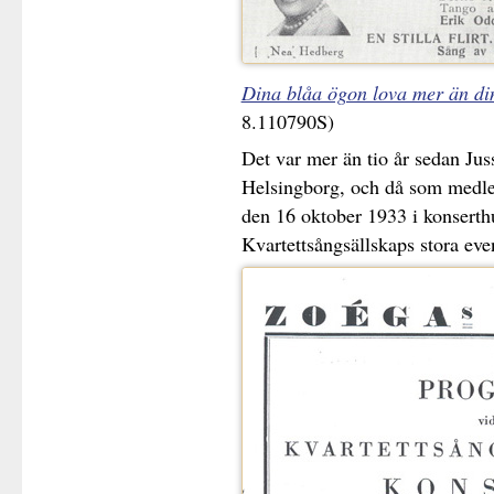
Dina blåa ögon lova mer än di
8.110790S)
Det var mer än tio år sedan Juss
Helsingborg, och då som medle
den 16 oktober 1933 i konserthu
Kvartettsångsällskaps stora ev