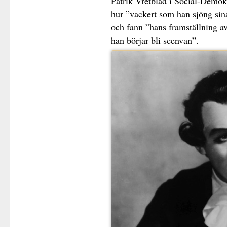
Patrik Vretblad i Social-Demok
hur ”vackert som han sjöng sina 
och fann ”hans framställning av 
han börjar bli scenvan”.