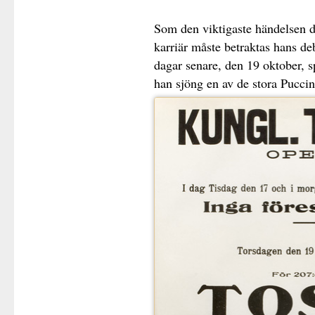
Som den viktigaste händelsen d
karriär måste betraktas hans d
dagar senare, den 19 oktober, s
han sjöng en av de stora Puccin