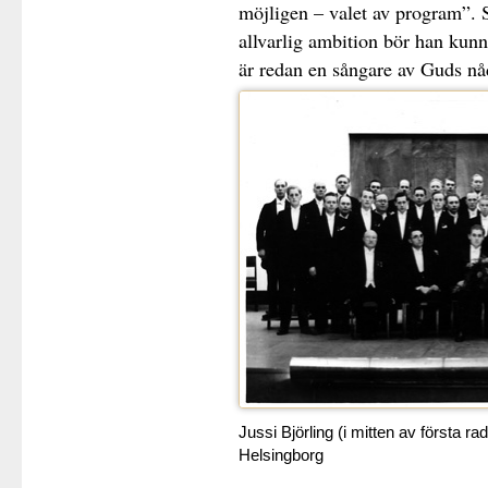
möjligen – valet av program”.
allvarlig ambition bör han kunn
är redan en sångare av Guds nå
Jussi Björling (i mitten av första r
Helsingborg