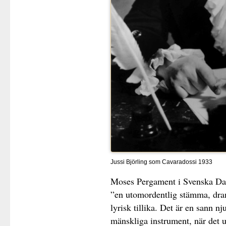
Jussi Björling som Cavaradossi 1933
Moses Pergament i Svenska Dag
”en utomordentlig stämma, dram
lyrisk tillika. Det är en sann nj
mänskliga instrument, när det 