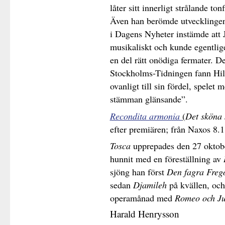
låter sitt innerligt strålande to
Även han berömde utvecklingen
i Dagens Nyheter instämde att J
musikaliskt och kunde egentlige
en del rätt onödiga fermater. D
Stockholms-Tidningen fann Hild
ovanligt till sin fördel, spelet 
stämman glänsande”.
Recondita armonia
(
Det sköna 
efter premiären; från Naxos 8.
Tosca
upprepades den 27 oktobe
hunnit med en föreställning av
sjöng han först
Den fagra Freg
sedan
Djamileh
på kvällen, och 
operamånad med
Romeo och Ju
Harald Henrysson