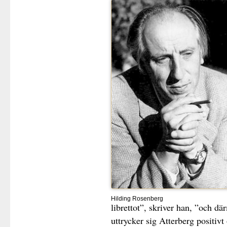
Hilding Rosenberg
librettot”, skriver han, ”och d
uttrycker sig Atterberg positiv