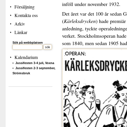
inföll under november 1932.
Försäljning
Det året var det 100 år sedan 
Kontakta oss
(
Kärleksdrycken
) hade premiär 
Arkiv
anledning, tyckte operaledninge
Länkar
verket. Stockholmsoperan hade
som 1840, men sedan 1905 hade 
Sök på webbplatsen
Kalendarium
Jussifesten 3-4 juli, Voxna
Jussifesten 2-3 september,
Strömsbruk