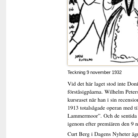
Teckning 9 november 1932
Vid det här laget stod inte Doni
förståsigpåarna. Wilhelm Peter
kursraset när han i sin recensi
1913 totalsågade operan med ti
Lammermoor”. Och de sentida kr
igenom efter premiären den 9 
Curt Berg i Dagens Nyheter ägn