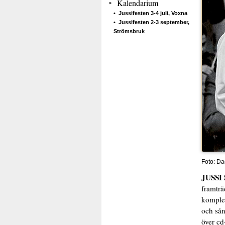
Kalendarium
Jussifesten 3-4 juli, Voxna
Jussifesten 2-3 september,
Strömsbruk
Foto: Da
JUSSI
framträ
komplet
och sån
över cd