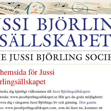
hemsida för Jussi
rlingsällskapet
 önska dig hjärtligt välkommen till
Jussi Björlingsällskapets
sida: www.jussibjorlingsallskapet.se Här ges du goda möjligheter
kovra dig i sångaren Jussi Björlings liv och gärning.
Den gamla
an
: www.jussibjorlingsallskapet.com, som du läser nu, kommer att