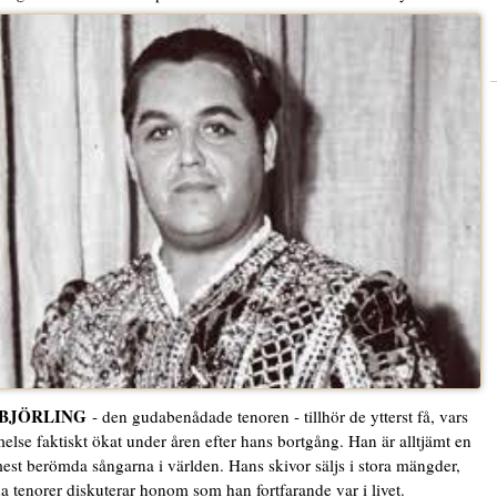
 BJÖRLING
- den gudabenådade tenoren - tillhör de ytterst få, vars
lse faktiskt ökat under åren efter hans bortgång. Han är alltjämt en
est berömda sångarna i världen. Hans skivor säljs i stora mängder,
 tenorer diskuterar honom som han fortfarande var i livet.