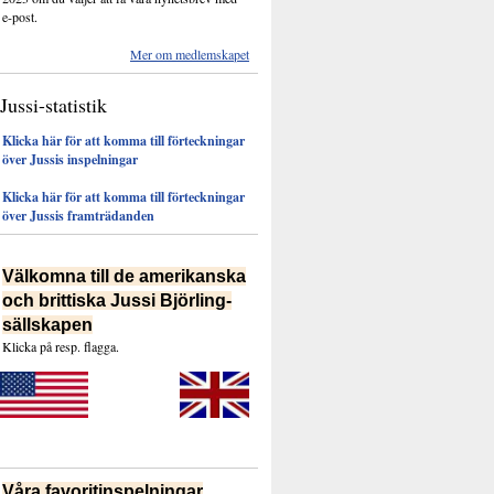
e-post.
Mer om medlemskapet
Jussi-statistik
Klicka här för att komma till förteckningar
över Jussis inspelningar
Klicka här för att komma till förteckningar
över Jussis framträdanden
Välkomna till de amerikanska
och brittiska Jussi Björling-
sällskapen
Klicka på resp. flagga.
Våra favoritinspelningar