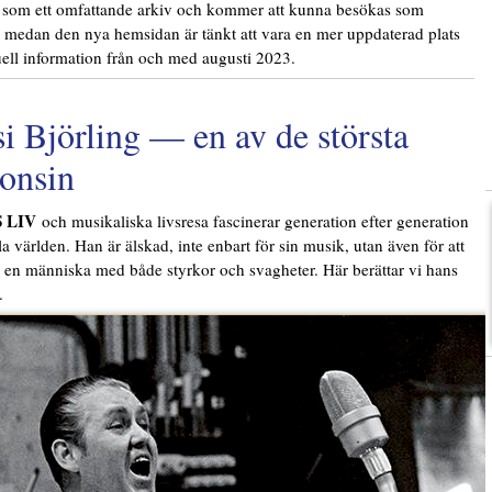
 som ett omfattande arkiv och kommer att kunna besökas som
, medan den nya hemsidan är tänkt att vara en mer uppdaterad plats
uell information från och med augusti 2023.
si Björling — en av de största
onsin
S LIV
och musikaliska livsresa fascinerar generation efter generation
la världen. Han är älskad, inte enbart för sin musik, utan även för att
 en människa med både styrkor och svagheter. Här berättar vi hans
.